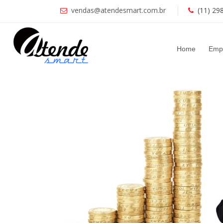
vendas@atendesmart.com.br
(11) 29
Home
Emp
Anterior