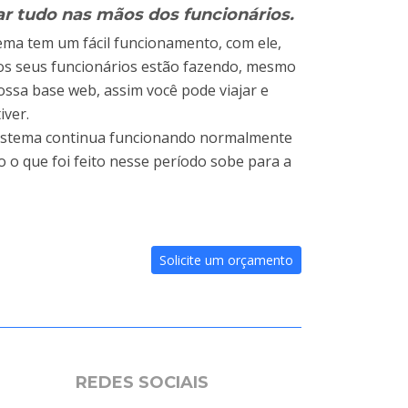
r tudo nas mãos dos funcionários.
ema tem um fácil funcionamento, com ele,
s seus funcionários estão fazendo, mesmo
ossa base web, assim você pode viajar e
iver.
O sistema continua funcionando normalmente
do o que foi feito nesse período sobe para a
Solicite um orçamento
REDES SOCIAIS