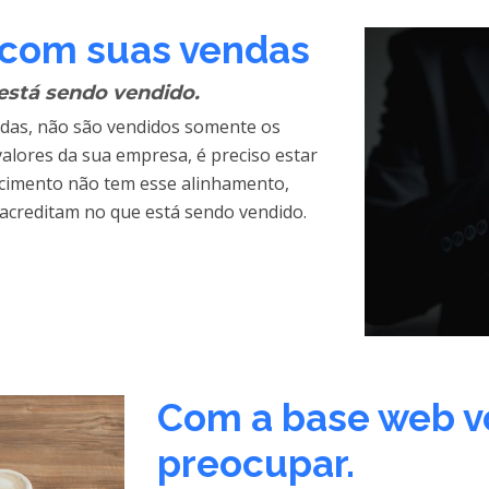
 com suas vendas
está sendo vendido.
das, não são vendidos somente os
lores da sua empresa, é preciso estar
lecimento não tem esse alinhamento,
creditam no que está sendo vendido.
Com a base web vo
preocupar.