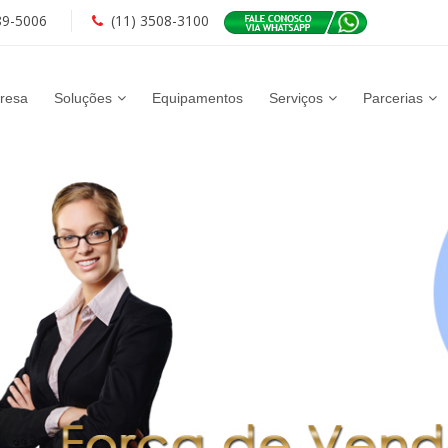
89-5006
(11) 3508-3100
resa
Soluções
Equipamentos
Serviços
Parcerias