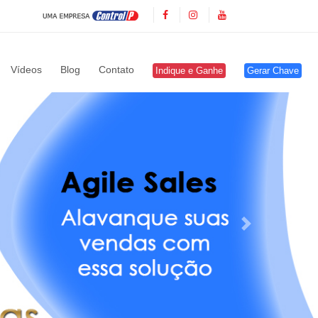
Vídeos
Blog
Contato
Indique e Ganhe
Gerar Chave
Próximo