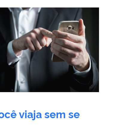
cê viaja sem se