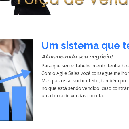
Um sistema que t
Alavancando seu negócio!
Para que seu estabelecimento tenha boa
Com o Agile Sales você consegue melhora
Mas para isso surtir efeito, também pre
no que está sendo vendido, caso contrári
uma força de vendas correta.