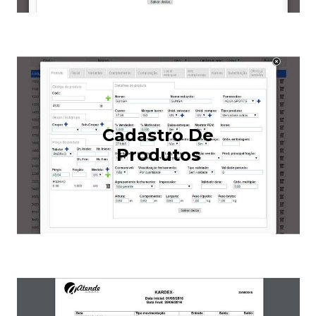
Cadastro De
Produtos