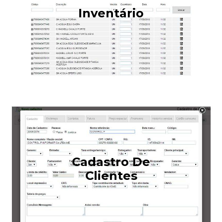
Inventário
Cadastro De
Clientes