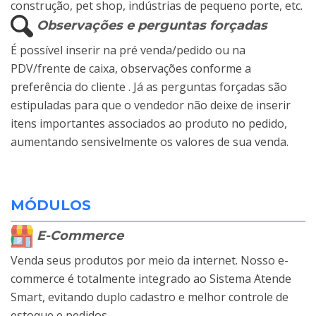
construção, pet shop, indústrias de pequeno porte, etc.
Observações e perguntas forçadas
É possível inserir na pré venda/pedido ou na
PDV/frente de caixa, observações conforme a
preferência do cliente . Já as perguntas forçadas são
estipuladas para que o vendedor não deixe de inserir
itens importantes associados ao produto no pedido,
aumentando sensivelmente os valores de sua venda.
MÓDULOS
E-Commerce
Venda seus produtos por meio da internet. Nosso e-
commerce é totalmente integrado ao Sistema Atende
Smart, evitando duplo cadastro e melhor controle de
estoque e pedidos.