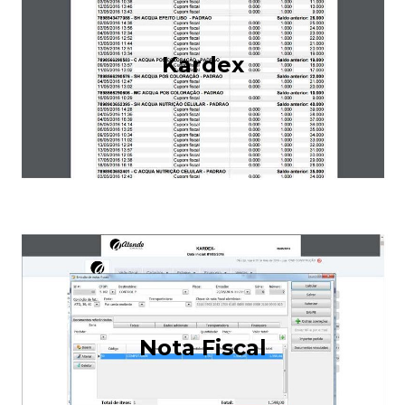
Kardex
Nota Fiscal