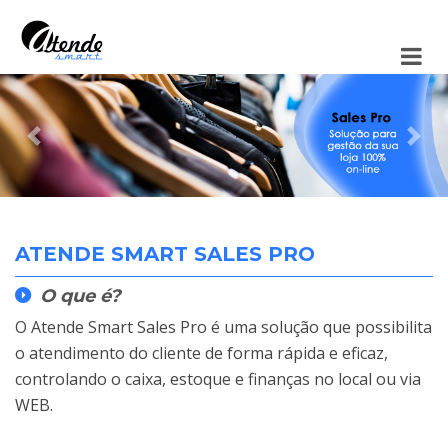
Anterior
Pró
ATENDE SMART SALES PRO
O que é?
O Atende Smart Sales Pro é uma solução que possibilita
o atendimento do cliente de forma rápida e eficaz,
controlando o caixa, estoque e finanças no local ou via
WEB.