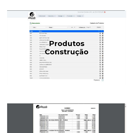
Produtos
Construção